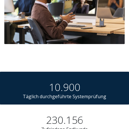
10.900
Täglich durchgeführte Systemprüfung
230.156