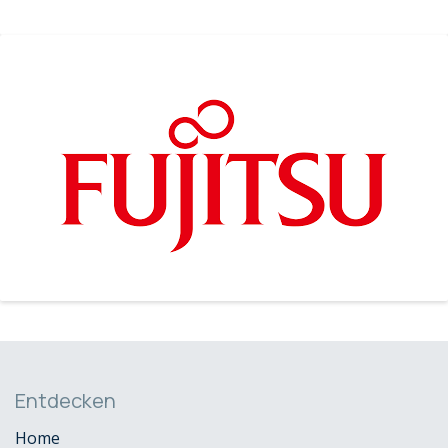
Entdecken
Home