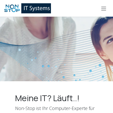
Zum Inhalt springen
Meine IT? Läuft..!
Non-Stop ist Ihr Computer-Experte für