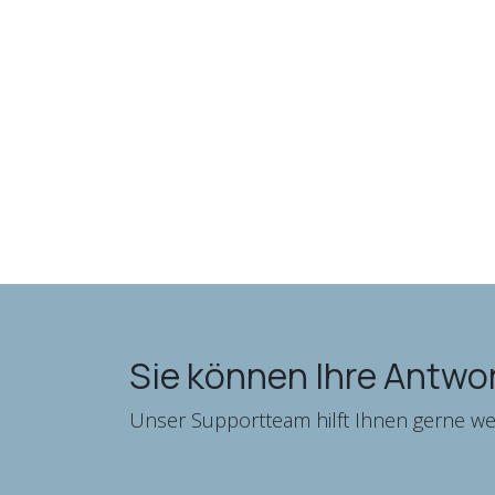
Sie können Ihre Antwor
Unser Supportteam hilft Ihnen gerne wei