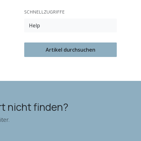
SCHNELLZUGRIFFE
Help
Artikel durchsuchen
t nicht finden?
ter.