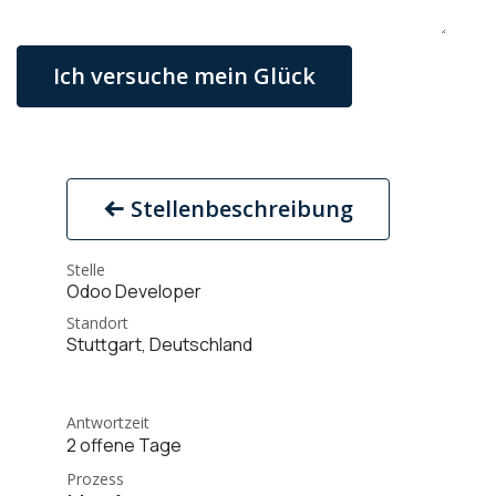
Ich versuche mein Glück
Stellenbeschreibung
Stelle
Odoo Developer
Standort
Stuttgart
,
Deutschland
Antwortzeit
2 offene Tage
Prozess