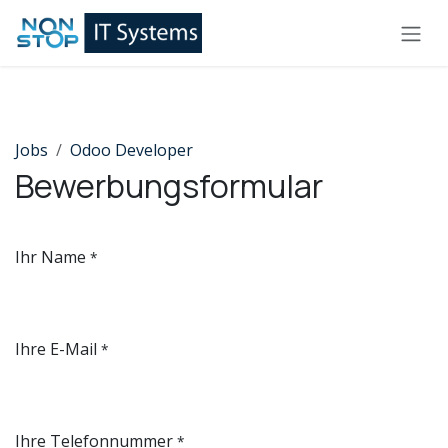
Zum Inhalt springen
Jobs
Odoo Developer
Bewerbungsformular
Ihr Name
*
Ihre E-Mail
*
Ihre Telefonnummer
*