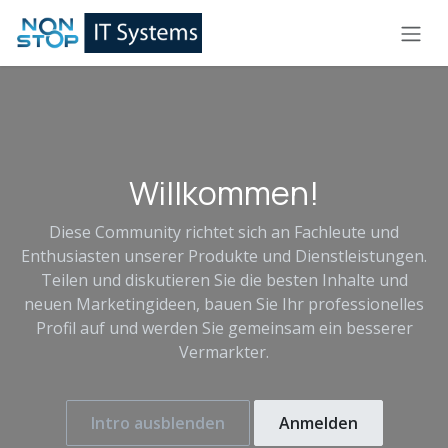
Zum Inhalt springen
Willkommen!
Diese Community richtet sich an Fachleute und
Enthusiasten unserer Produkte und Dienstleistungen.
Teilen und diskutieren Sie die besten Inhalte und
neuen Marketingideen, bauen Sie Ihr professionelles
Profil auf und werden Sie gemeinsam ein besserer
Vermarkter.
Intro ausblenden
Anmelden