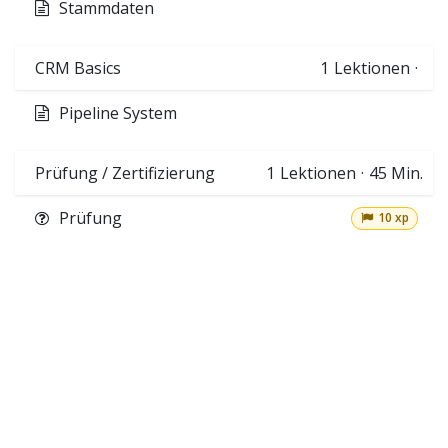
Stammdaten
CRM Basics
1
Lektionen
·
Pipeline System
Prüfung / Zertifizierung
1
Lektionen
·
45 Min.
Prüfung
10 xp