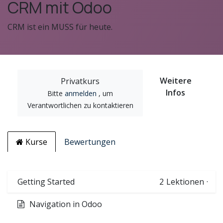
CRM mit Odoo
CRM ist ein MUSS für heute.
Weitere
Privatkurs
Infos
Bitte
anmelden
, um
Verantwortlichen zu kontaktieren
Kurse
Bewertungen
Getting Started
2
Lektionen
·
Navigation in Odoo